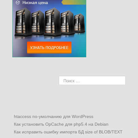
Свежие записи
htaccess по-умолчанию для WordPress
Как установить OpCache для php5.4 на Debian
Как исправить ошибку импорта БД size of BLOB/TEXT