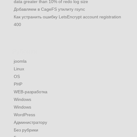
data greater than 10% of redo log size
Добавляем в CageFS утилиту rsync
Как устранить ошибку LetsEncrypt account registration
400
Рубрики
joomla
Linux
OS
PHP
WEB-разработка
Windows
Windows
WordPress
Администратору
Без рубрики