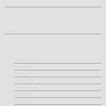
Страницы
О сайте
Архив
Октябрь 2020
Март 2018
Январь 2018
Апрель 2017
Сентябрь 2016
Июль 2016
Июнь 2016